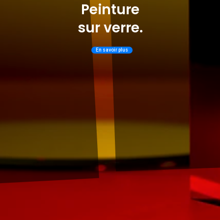
Peinture
sur verre.
En savoir plus