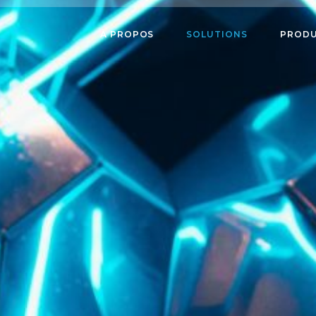
À PROPOS
SOLUTIONS
PRODU