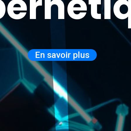
ernéti
En savoir plus