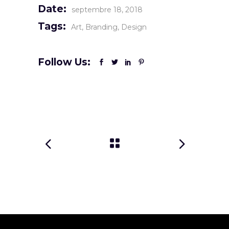
Date:
septembre 18, 2018
Tags:
Art
Branding
Design
Follow Us: