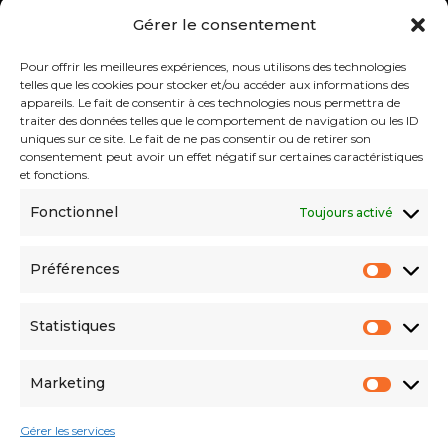
Rue du parc 4 4432 Alleur
Gérer le consentement
Belgium
Pour offrir les meilleures expériences, nous utilisons des technologies
telles que les cookies pour stocker et/ou accéder aux informations des
appareils. Le fait de consentir à ces technologies nous permettra de
traiter des données telles que le comportement de navigation ou les ID
uniques sur ce site. Le fait de ne pas consentir ou de retirer son
consentement peut avoir un effet négatif sur certaines caractéristiques
Menu
et fonctions.
Fonctionnel
Toujours activé
About
Solutions
Préférences
References
Innovations
Statistiques
Marketing
Gérer les services