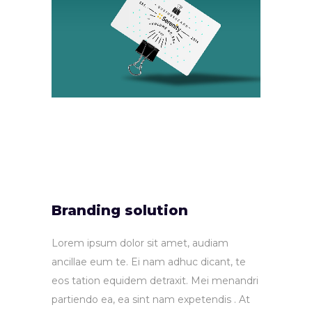
Branding solution
Lorem ipsum dolor sit amet, audiam
ancillae eum te. Ei nam adhuc dicant, te
eos tation equidem detraxit. Mei menandri
partiendo ea, ea sint nam expetendis . At