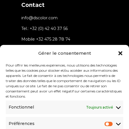
Contact
info@dscolor.com
Tel.:
+32 (0) 42 40 37 56
Mobile
+32 475 28 78 74
Rue du parc 4 4432 Alleur
Gérer le consentement
Belgium
Pour offrir les meilleures expériences, nous utilisons des technologies
telles que les cookies pour stocker et/ou accéder aux informations des
appareils. Le fait de consentir à ces technologies nous permettra de
traiter des données telles que le comportement de navigation ou les ID
uniques sur ce site. Le fait de ne pas consentir ou de retirer son
consentement peut avoir un effet négatif sur certaines caractéristiques
Menu
et fonctions.
Fonctionnel
Toujours activé
About
Solutions
Préférences
References