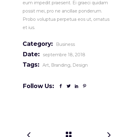
eum impedit praesent. Ei graeci quidam
possit mei, pro ne ancillae ponderum.
Probo voluptua perpetua eos ut, ornatus
et ius.
Category:
Business
Date:
septembre 18, 2018
Tags:
Art
Branding
Design
Follow Us: