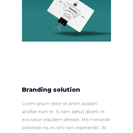
Branding solution
Lorem ipsum dolor sit amet, audiam
ancillae eum te. Ei nam adhuc dicant, te
eos tation equidem detraxit. Mei menandri
partiendo ea, ea sint nam expetendis . At