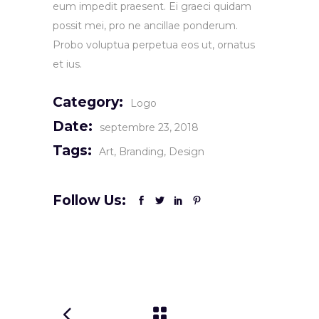
eum impedit praesent. Ei graeci quidam
possit mei, pro ne ancillae ponderum.
Probo voluptua perpetua eos ut, ornatus
et ius.
Category:
Logo
Date:
septembre 23, 2018
Tags:
Art
Branding
Design
Follow Us: