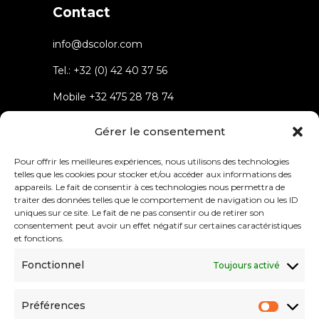
Contact
info@dscolor.com
Tel.:
+32 (0) 42 40 37 56
Mobile
+32 475 28 78 74
Rue du parc 4 4432 Alleur
Gérer le consentement
Belgium
Pour offrir les meilleures expériences, nous utilisons des technologies
telles que les cookies pour stocker et/ou accéder aux informations des
appareils. Le fait de consentir à ces technologies nous permettra de
traiter des données telles que le comportement de navigation ou les ID
uniques sur ce site. Le fait de ne pas consentir ou de retirer son
consentement peut avoir un effet négatif sur certaines caractéristiques
Menu
et fonctions.
Fonctionnel
Toujours activé
About
Solutions
Préférences
References