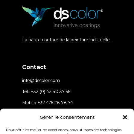
La haute couture de la peinture indutrielle.
Contact
info@dscolor.com
Tel.:
+32 (0) 42 40 37 56
Mobile
+32 475 28 78 74
Rue du parc 4 4432 Alleur
Gérer le consentement
Belgium
Pour offrir les meilleures expériences, nous utilisons des technologies