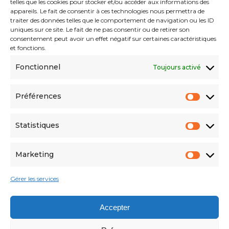
telles que les cookies pour stocker et/ou accéder aux informations des
appareils. Le fait de consentir à ces technologies nous permettra de
traiter des données telles que le comportement de navigation ou les ID
uniques sur ce site. Le fait de ne pas consentir ou de retirer son
consentement peut avoir un effet négatif sur certaines caractéristiques
Menu
et fonctions.
Fonctionnel
Toujours activé
About
Solutions
Préférences
References
Innovations
Statistiques
Marketing
Gérer les services
© Copyright DS Color 2024
Accepter
Suivez-nous