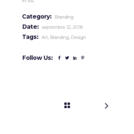
et ius.
Category:
Branding
Date:
septembre 12, 2018
Tags:
Art
Branding
Design
Follow Us: