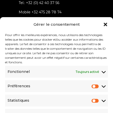
Tel.:
+32 (0) 42 40 37 56
Mobile
+32 475 28 78 74
Rue du parc 4 4432 Alleur
Gérer le consentement
Belgium
Pour offrir les meilleures expériences, nous utilisons des technologies
telles que les cookies pour stocker et/ou accéder aux informations des
appareils. Le fait de consentir à ces technologies nous permettra de
traiter des données telles que le comportement de navigation ou les ID
uniques sur ce site. Le fait de ne pas consentir ou de retirer son
consentement peut avoir un effet négatif sur certaines caractéristiques
Menu
et fonctions.
Fonctionnel
Toujours activé
About
Solutions
Préférences
References
Innovations
Statistiques