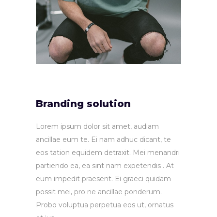
Branding solution
Lorem ipsum dolor sit amet, audiam
ancillae eum te. Ei nam adhuc dicant, te
eos tation equidem detraxit. Mei menandri
partiendo ea, ea sint nam expetendis . At
eum impedit praesent. Ei graeci quidam
possit mei, pro ne ancillae ponderum.
Probo voluptua perpetua eos ut, ornatus