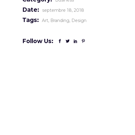
Business
Date:
septembre 18, 2018
Tags:
Art
Branding
Design
Follow Us: