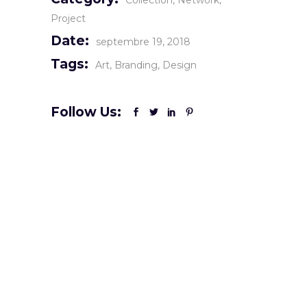
Collection
Network
Project
Date:
septembre 19, 2018
Tags:
Art
Branding
Design
Follow Us: